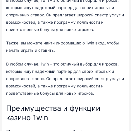
В любом случае, 1win – это отличный выбор для игроков,
которые ищут надежный партнер для своих игровых и
спортивных ставок. Он предлагает широкий спектр услуг и
возможностей, а также программу лояльности и
приветственные бонусы для новых игроков.
Также, вы можете найти информацию о 1win вход, чтобы
начать играть и ставить.
В любом случае, 1win – это отличный выбор для игроков,
которые ищут надежный партнер для своих игровых и
спортивных ставок. Он предлагает широкий спектр услуг и
возможностей, а также программу лояльности и
приветственные бонусы для новых игроков.
Преимущества и функции
казино 1win