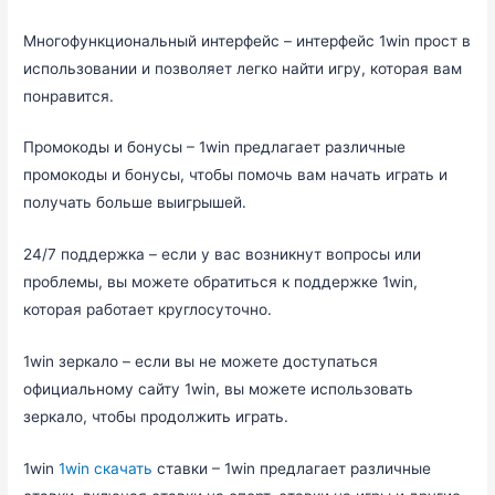
Многофункциональный интерфейс – интерфейс 1win прост в
использовании и позволяет легко найти игру, которая вам
понравится.
Промокоды и бонусы – 1win предлагает различные
промокоды и бонусы, чтобы помочь вам начать играть и
получать больше выигрышей.
24/7 поддержка – если у вас возникнут вопросы или
проблемы, вы можете обратиться к поддержке 1win,
которая работает круглосуточно.
1win зеркало – если вы не можете доступаться
официальному сайту 1win, вы можете использовать
зеркало, чтобы продолжить играть.
1win
1win скачать
ставки – 1win предлагает различные