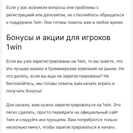
Если у вас возникли вопросы или проблемы с
регистрацией или депозитом, не стесняйтесь обращаться
к поддержке 1win. Они готовы помочь вам в любое время.
Бонусы и акции для игроков
1win
Если вы уже зарегистрированы на 1win, то вы знаете, что
это лучшее казино и букмекерская компания на рынке. Но
что делать, если вы еще не зарегистрированы? Не
беспокойтесь, мы готовы помочь вам начать играть и
получать бонусы!
Для начала, вам нужно зарегистрироваться на 1win. Это
легко сделать, просто перейдите на официальный сайт
1win и следуйте инструкциям. Вам потребуется только
несколько минут, чтобы зарегистрироваться и начать