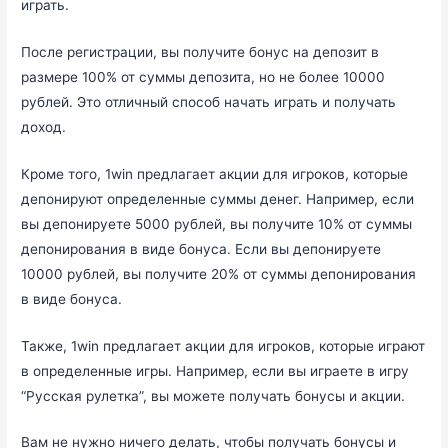
играть.
После регистрации, вы получите бонус на депозит в
размере 100% от суммы депозита, но не более 10000
рублей. Это отличный способ начать играть и получать
доход.
Кроме того, 1win предлагает акции для игроков, которые
депонируют определенные суммы денег. Например, если
вы депонируете 5000 рублей, вы получите 10% от суммы
депонирования в виде бонуса. Если вы депонируете
10000 рублей, вы получите 20% от суммы депонирования
в виде бонуса.
Также, 1win предлагает акции для игроков, которые играют
в определенные игры. Например, если вы играете в игру
“Русская рулетка”, вы можете получать бонусы и акции.
Вам не нужно ничего делать, чтобы получать бонусы и