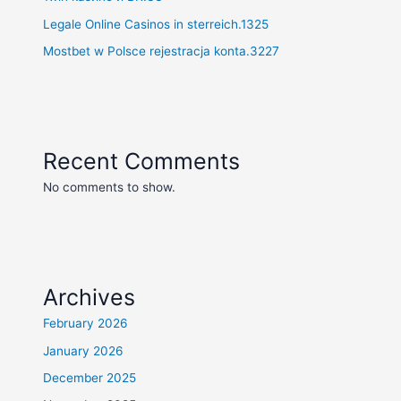
Legale Online Casinos in sterreich.1325
Mostbet w Polsce rejestracja konta.3227
Recent Comments
No comments to show.
Archives
February 2026
January 2026
December 2025