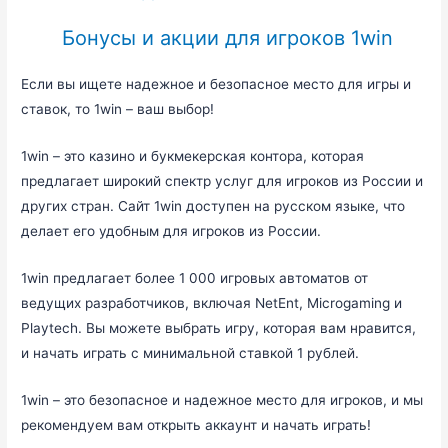
Бонусы и акции для игроков 1win
Если вы ищете надежное и безопасное место для игры и
ставок, то 1win – ваш выбор!
1win – это казино и букмекерская контора, которая
предлагает широкий спектр услуг для игроков из России и
других стран. Сайт 1win доступен на русском языке, что
делает его удобным для игроков из России.
1win предлагает более 1 000 игровых автоматов от
ведущих разработчиков, включая NetEnt, Microgaming и
Playtech. Вы можете выбрать игру, которая вам нравится,
и начать играть с минимальной ставкой 1 рублей.
1win – это безопасное и надежное место для игроков, и мы
рекомендуем вам открыть аккаунт и начать играть!