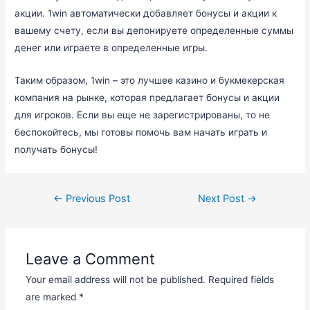
акции. 1win автоматически добавляет бонусы и акции к
вашему счету, если вы депонируете определенные суммы
денег или играете в определенные игры.
Таким образом, 1win – это лучшее казино и букмекерская
компания на рынке, которая предлагает бонусы и акции
для игроков. Если вы еще не зарегистрированы, то не
беспокойтесь, мы готовы помочь вам начать играть и
получать бонусы!
Post
←
Previous Post
Next Post
→
navigation
Leave a Comment
Your email address will not be published.
Required fields
are marked
*