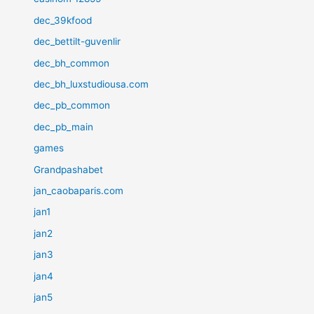
dec_39kfood
dec_bettilt-guvenlir
dec_bh_common
dec_bh_luxstudiousa.com
dec_pb_common
dec_pb_main
games
Grandpashabet
jan_caobaparis.com
jan1
jan2
jan3
jan4
jan5