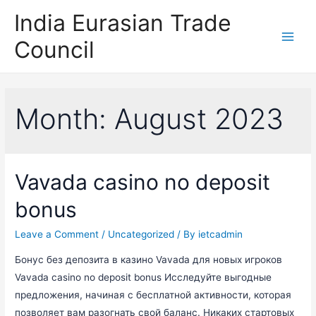
Skip
India Eurasian Trade
to
Council
content
Main
Men
Month:
August 2023
Vavada casino no deposit
bonus
Leave a Comment
/
Uncategorized
/ By
ietcadmin
Бонус без депозита в казино Vavada для новых игроков
Vavada casino no deposit bonus Исследуйте выгодные
предложения, начиная с бесплатной активности, которая
позволяет вам разогнать свой баланс. Никаких стартовых