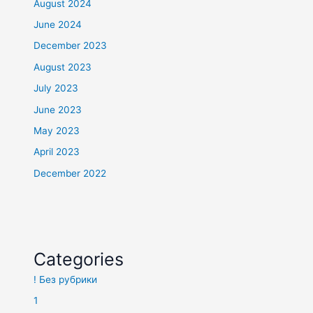
August 2024
June 2024
December 2023
August 2023
July 2023
June 2023
May 2023
April 2023
December 2022
Categories
! Без рубрики
1