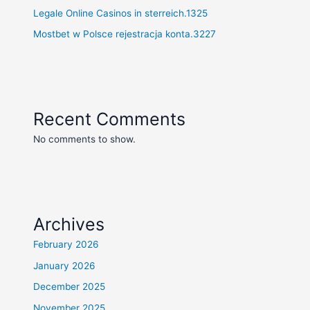
Legale Online Casinos in sterreich.1325
Mostbet w Polsce rejestracja konta.3227
Recent Comments
No comments to show.
Archives
February 2026
January 2026
December 2025
November 2025