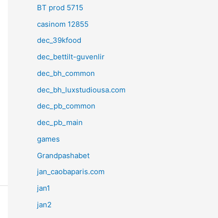
BT prod 5715
casinom 12855
dec_39kfood
dec_bettilt-guvenlir
dec_bh_common
dec_bh_luxstudiousa.com
dec_pb_common
dec_pb_main
games
Grandpashabet
jan_caobaparis.com
jan1
jan2