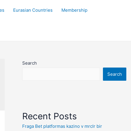
es
Eurasian Countries
Membership
Search
Search
Recent Posts
Fraga Bet platformas kazino v mrclr bir