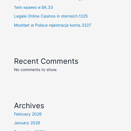
1win казино и БК.33
Legale Online Casinos in sterreich.1325
Mostbet w Polsce rejestracja konta.3227
Recent Comments
No comments to show.
Archives
February 2026
January 2026