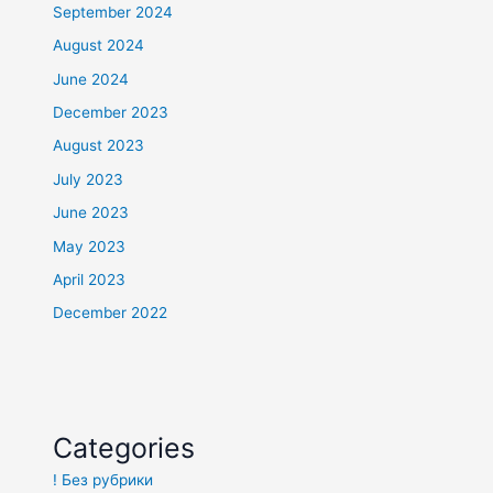
September 2024
August 2024
June 2024
December 2023
August 2023
July 2023
June 2023
May 2023
April 2023
December 2022
Categories
! Без рубрики