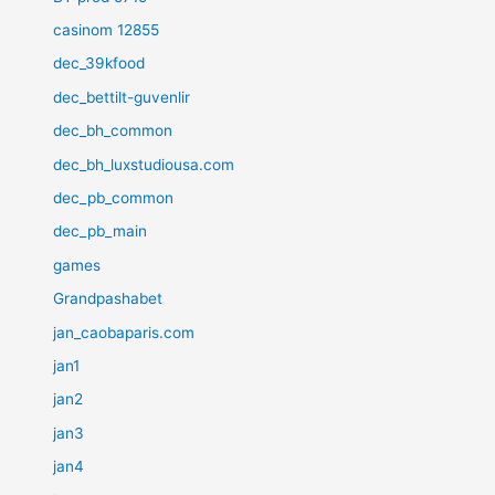
casinom 12855
dec_39kfood
dec_bettilt-guvenlir
dec_bh_common
dec_bh_luxstudiousa.com
dec_pb_common
dec_pb_main
games
Grandpashabet
jan_caobaparis.com
jan1
jan2
jan3
jan4