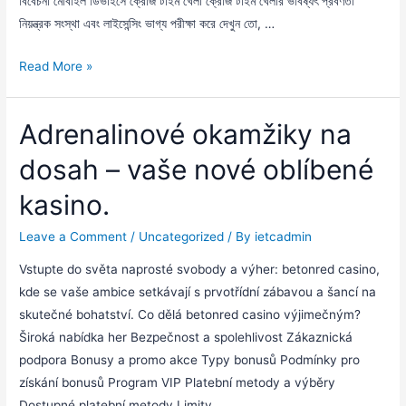
বিবেচনা মোবাইল ডিভাইসে ক্রেজি টাইম খেলা ক্রেজি টাইম খেলার ভবিষ্যৎ প্রবণতা
и
নিয়ন্ত্রক সংস্থা এবং লাইসেন্সিং ভাগ্য পরীক্ষা করে দেখুন তো, …
линиями
выплат,
রোমাঞ্চে
Read More »
где
ডুবানো
каждый
মুহূর্ত
бросок
Adrenalinové okamžiky na
,
становится
Crazy
dosah – vaše nové oblíbené
шансом
Time
на
kasino.
Live-
джекпот.
এ
Leave a Comment
/
Uncategorized
/ By
ietcadmin
উন্মোচন
Vstupte do světa naprosté svobody a výher: betonred casino,
করুন
kde se vaše ambice setkávají s prvotřídní zábavou a šancí na
সাফল্য
skutečné bohatství. Co dělá betonred casino výjimečným?
Široká nabídka her Bezpečnost a spolehlivost Zákaznická
podpora Bonusy a promo akce Typy bonusů Podmínky pro
získání bonusů Program VIP Platební metody a výběry
Dostupné platební metody Limity …