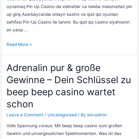
oynamaq Pin Up Casino-da xidmətlər və tələbə məlumatları pin
up giriş Azərbaycanda onlayn kazino və qızıl qız oyunları
səhifəsi Pin-Up Casino ilə tanınır. Bu qızıl qız casino siyahısının
ən yaxşı …
Pin-
Read More »
Up
Casino
Adrenalin pur & große
Azərbayanda
rəsmi
Gewinne – Dein Schlüssel zu
onlayn
beep beep casino wartet
kazino
–
schon
rəsmi
giriş
Leave a Comment
/
Uncategorized
/ By
ietcadmin
səhifəsi
Volle Spannung voraus: Mit beep beep casino zum großen
/
Gewinn und unvergesslichen Spielmomenten. Was ist das
login