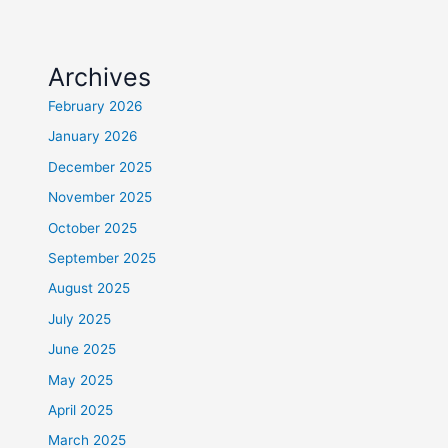
Archives
February 2026
January 2026
December 2025
November 2025
October 2025
September 2025
August 2025
July 2025
June 2025
May 2025
April 2025
March 2025