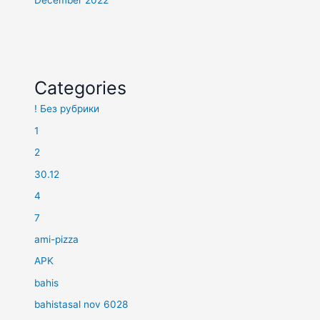
December 2022
Categories
! Без рубрики
1
2
30.12
4
7
ami-pizza
APK
bahis
bahistasal nov 6028