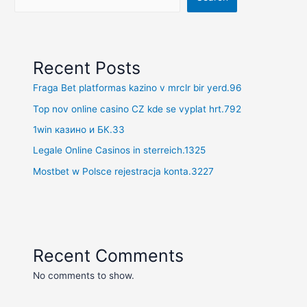
Recent Posts
Fraga Bet platformas kazino v mrclr bir yerd.96
Top nov online casino CZ kde se vyplat hrt.792
1win казино и БК.33
Legale Online Casinos in sterreich.1325
Mostbet w Polsce rejestracja konta.3227
Recent Comments
No comments to show.