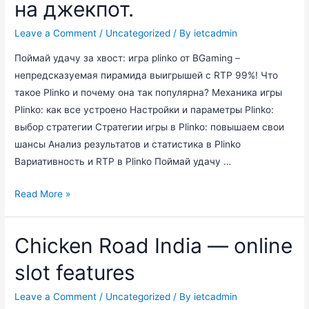
на джекпот.
Leave a Comment
/
Uncategorized
/ By
ietcadmin
Поймай удачу за хвост: игра plinko от BGaming –
непредсказуемая пирамида выигрышей с RTP 99%! Что
такое Plinko и почему она так популярна? Механика игры
Plinko: как все устроено Настройки и параметры Plinko:
выбор стратегии Стратегии игры в Plinko: повышаем свои
шансы Анализ результатов и статистика в Plinko
Вариативность и RTP в Plinko Поймай удачу …
99
Read More »
из
100
Chicken Road India — online
попыток
заканчиваются
slot features
выигрышем
–
Leave a Comment
/
Uncategorized
/ By
ietcadmin