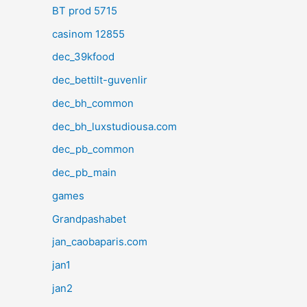
BT prod 5715
casinom 12855
dec_39kfood
dec_bettilt-guvenlir
dec_bh_common
dec_bh_luxstudiousa.com
dec_pb_common
dec_pb_main
games
Grandpashabet
jan_caobaparis.com
jan1
jan2