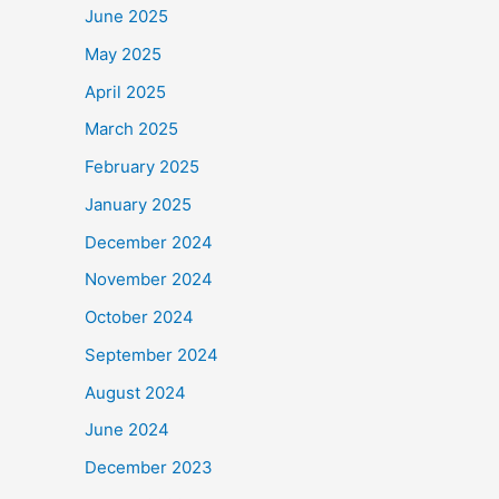
June 2025
May 2025
April 2025
March 2025
February 2025
January 2025
December 2024
November 2024
October 2024
September 2024
August 2024
June 2024
December 2023