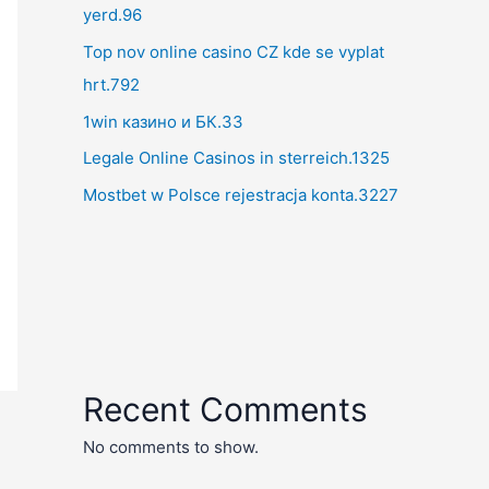
yerd.96
Top nov online casino CZ kde se vyplat
hrt.792
1win казино и БК.33
Legale Online Casinos in sterreich.1325
Mostbet w Polsce rejestracja konta.3227
Recent Comments
No comments to show.