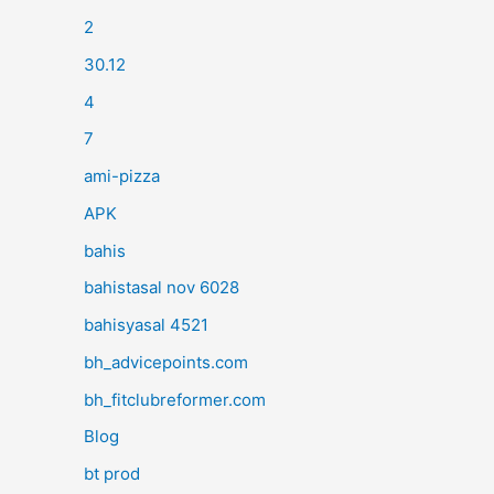
2
30.12
4
7
ami-pizza
APK
bahis
bahistasal nov 6028
bahisyasal 4521
bh_advicepoints.com
bh_fitclubreformer.com
Blog
bt prod