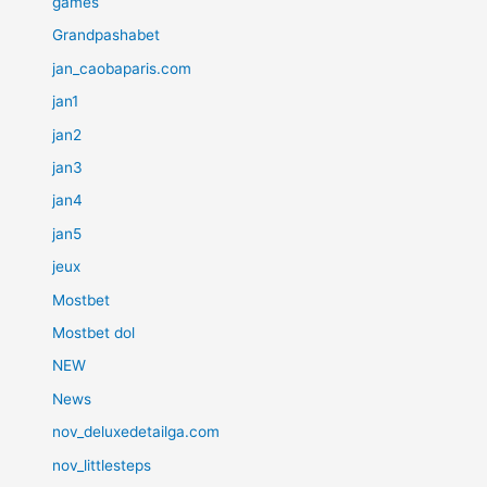
games
Grandpashabet
jan_caobaparis.com
jan1
jan2
jan3
jan4
jan5
jeux
Mostbet
Mostbet dol
NEW
News
nov_deluxedetailga.com
nov_littlesteps