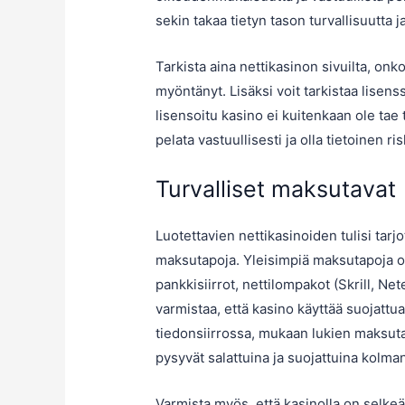
sekin takaa tietyn tason turvallisuutta j
Tarkista aina nettikasinon sivuilta, onk
myöntänyt. Lisäksi voit tarkistaa lisen
lisensoitu kasino ei kuitenkaan ole tae 
pelata vastuullisesti ja olla tietoinen ris
Turvalliset maksutavat
Luotettavien nettikasinoiden tulisi tarjot
maksutapoja. Yleisimpiä maksutapoja ova
pankkisiirrot, nettilompakot (Skrill, Net
varmistaa, että kasino käyttää suojatt
tiedonsiirrossa, mukaan lukien maksuta
pysyvät salattuina ja suojattuina kolman
Varmista myös, että kasinolla on selkeä