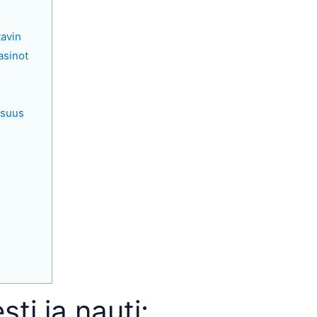
tavin
asinot
lisuus
sti ja nauti: