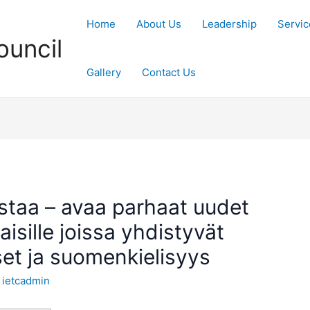
Home
About Us
Leadership
Servic
ouncil
Gallery
Contact Us
staa – avaa parhaat uudet
isille joissa yhdistyvät
set ja suomenkielisyys
y
ietcadmin