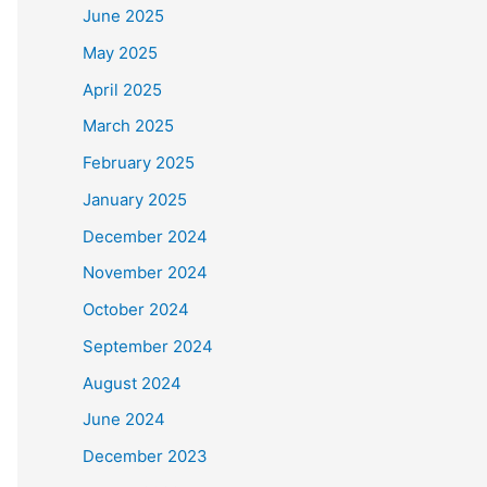
June 2025
May 2025
April 2025
March 2025
February 2025
January 2025
December 2024
November 2024
October 2024
September 2024
August 2024
June 2024
December 2023