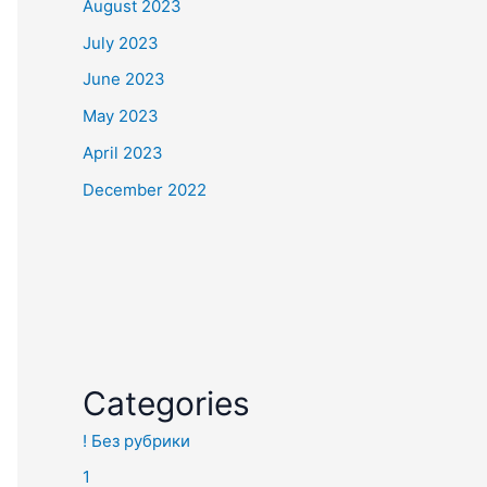
August 2023
July 2023
June 2023
May 2023
April 2023
December 2022
Categories
! Без рубрики
1