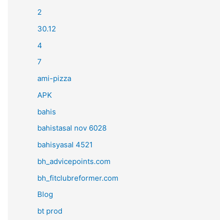
2
30.12
4
7
ami-pizza
APK
bahis
bahistasal nov 6028
bahisyasal 4521
bh_advicepoints.com
bh_fitclubreformer.com
Blog
bt prod