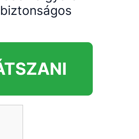
s biztonságos
ÁTSZANI