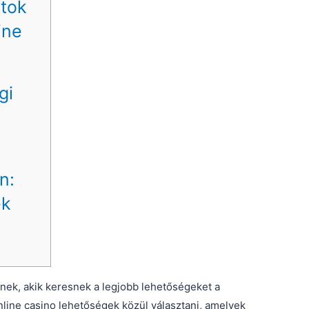
atok
ine
gi
n:
ek
nek, akik keresnek a legjobb lehetőségeket a
nline casino lehetőségek közül választani, amelyek