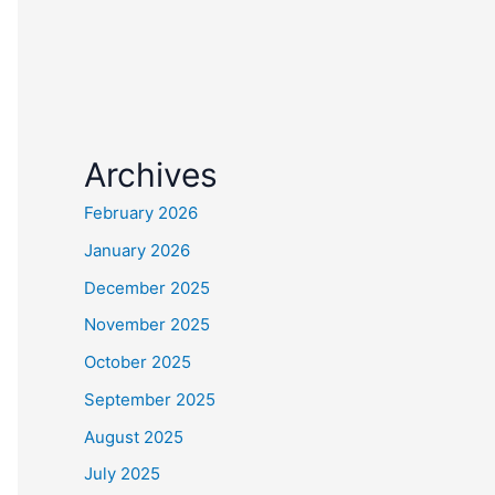
Archives
February 2026
January 2026
December 2025
November 2025
October 2025
September 2025
August 2025
July 2025