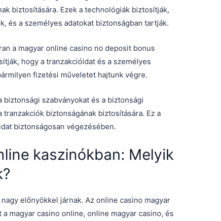
k biztosítására. Ezek a technológiák biztosítják,
k, és a személyes adatokat biztonságban tartják.
ran a magyar online casino no deposit bonus
sítják, hogy a tranzakcióidat és a személyes
bármilyen fizetési műveletet hajtunk végre.
a biztonsági szabványokat és a biztonsági
 tranzakciók biztonságának biztosítására. Ez a
óidat biztonságosan végezésében.
nline kaszinókban: Melyik
k?
 nagy előnyökkel járnak. Az online casino magyar
t a magyar casino online, online magyar casino, és