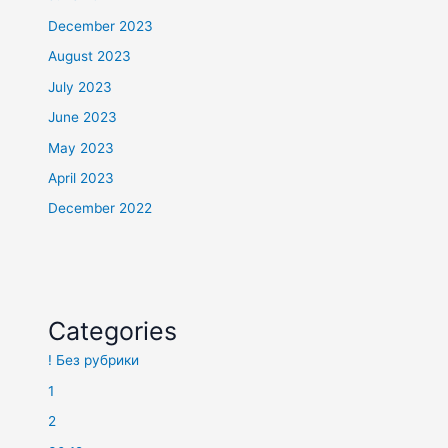
December 2023
August 2023
July 2023
June 2023
May 2023
April 2023
December 2022
Categories
! Без рубрики
1
2