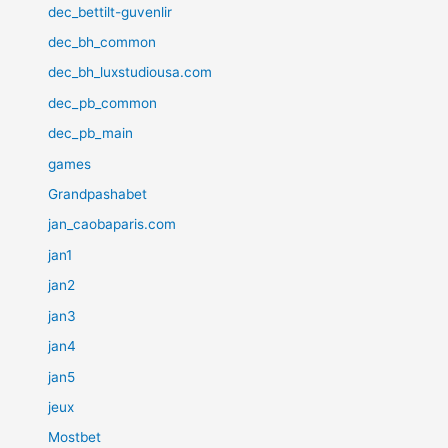
dec_bettilt-guvenlir
dec_bh_common
dec_bh_luxstudiousa.com
dec_pb_common
dec_pb_main
games
Grandpashabet
jan_caobaparis.com
jan1
jan2
jan3
jan4
jan5
jeux
Mostbet