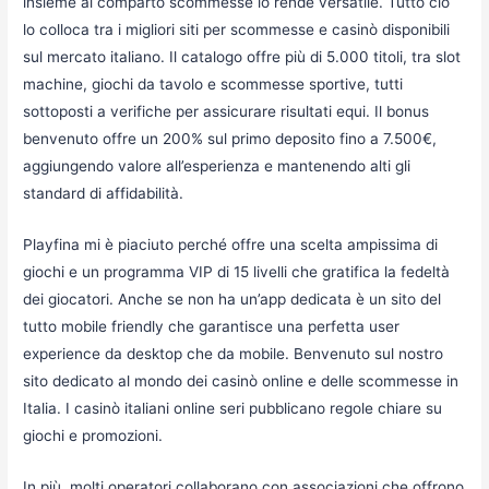
insieme al comparto scommesse lo rende versatile. Tutto ciò
lo colloca tra i migliori siti per scommesse e casinò disponibili
sul mercato italiano. Il catalogo offre più di 5.000 titoli, tra slot
machine, giochi da tavolo e scommesse sportive, tutti
sottoposti a verifiche per assicurare risultati equi. Il bonus
benvenuto offre un 200% sul primo deposito fino a 7.500€,
aggiungendo valore all’esperienza e mantenendo alti gli
standard di affidabilità.
Playfina mi è piaciuto perché offre una scelta ampissima di
giochi e un programma VIP di 15 livelli che gratifica la fedeltà
dei giocatori. Anche se non ha un’app dedicata è un sito del
tutto mobile friendly che garantisce una perfetta user
experience da desktop che da mobile. Benvenuto sul nostro
sito dedicato al mondo dei casinò online e delle scommesse in
Italia. I casinò italiani online seri pubblicano regole chiare su
giochi e promozioni.
In più, molti operatori collaborano con associazioni che offrono