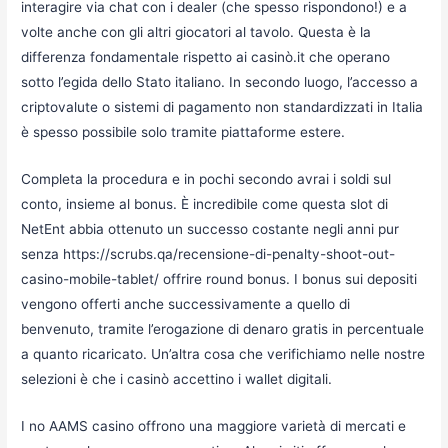
interagire via chat con i dealer (che spesso rispondono!) e a
volte anche con gli altri giocatori al tavolo. Questa è la
differenza fondamentale rispetto ai casinò.it che operano
sotto l’egida dello Stato italiano. In secondo luogo, l’accesso a
criptovalute o sistemi di pagamento non standardizzati in Italia
è spesso possibile solo tramite piattaforme estere.
Completa la procedura e in pochi secondo avrai i soldi sul
conto, insieme al bonus. È incredibile come questa slot di
NetEnt abbia ottenuto un successo costante negli anni pur
senza https://scrubs.qa/recensione-di-penalty-shoot-out-
casino-mobile-tablet/ offrire round bonus. I bonus sui depositi
vengono offerti anche successivamente a quello di
benvenuto, tramite l’erogazione di denaro gratis in percentuale
a quanto ricaricato. Un’altra cosa che verifichiamo nelle nostre
selezioni è che i casinò accettino i wallet digitali.
I no AAMS casino offrono una maggiore varietà di mercati e