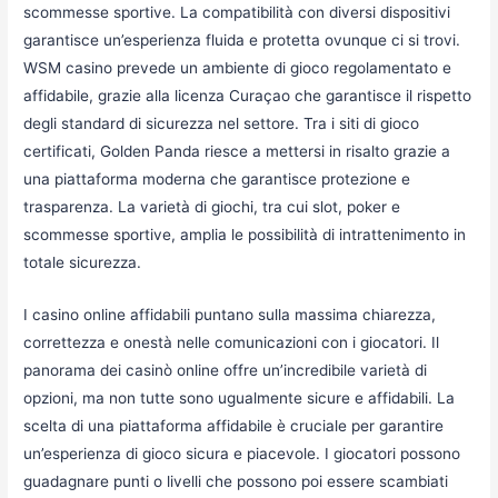
scommesse sportive. La compatibilità con diversi dispositivi
garantisce un’esperienza fluida e protetta ovunque ci si trovi.
WSM casino prevede un ambiente di gioco regolamentato e
affidabile, grazie alla licenza Curaçao che garantisce il rispetto
degli standard di sicurezza nel settore. Tra i siti di gioco
certificati, Golden Panda riesce a mettersi in risalto grazie a
una piattaforma moderna che garantisce protezione e
trasparenza. La varietà di giochi, tra cui slot, poker e
scommesse sportive, amplia le possibilità di intrattenimento in
totale sicurezza.
I casino online affidabili puntano sulla massima chiarezza,
correttezza e onestà nelle comunicazioni con i giocatori. Il
panorama dei casinò online offre un’incredibile varietà di
opzioni, ma non tutte sono ugualmente sicure e affidabili. La
scelta di una piattaforma affidabile è cruciale per garantire
un’esperienza di gioco sicura e piacevole. I giocatori possono
guadagnare punti o livelli che possono poi essere scambiati