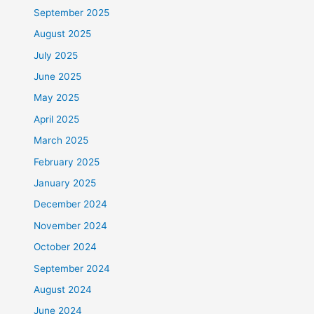
September 2025
August 2025
July 2025
June 2025
May 2025
April 2025
March 2025
February 2025
January 2025
December 2024
November 2024
October 2024
September 2024
August 2024
June 2024