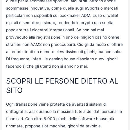
quote per le scommesse sportive. Alcuni siti offrono anche
scommesse innovative, come quelle sugli eSports o mercati
particolari non disponibili sui bookmaker ADM. L’uso di wallet
digitali è semplice e sicuro, rendendo le crypto una scelta
popolare tra i giocatori internazionali. Se non hai mai
provveduto alla registrazione in uno dei migliori casino online
stranieri non AAMS non preoccuparti. Ciò gli dà modo di offrire
ai propri utenti un numero elevatissimo di giochi, ma non solo.
Di frequente, infatti, le gaming house rilasciano nuovi giochi
facendo sì che gli utenti non si annoino mai.
SCOPRI LE PERSONE DIETRO AL
SITO
Ogni transazione viene protetta da avanzati sistemi di
crittografia, assicurando la massima tutela dei dati personali e
finanziari. Con oltre 6.000 giochi delle software house più
rinomate, propone slot machine, giochi da tavolo e