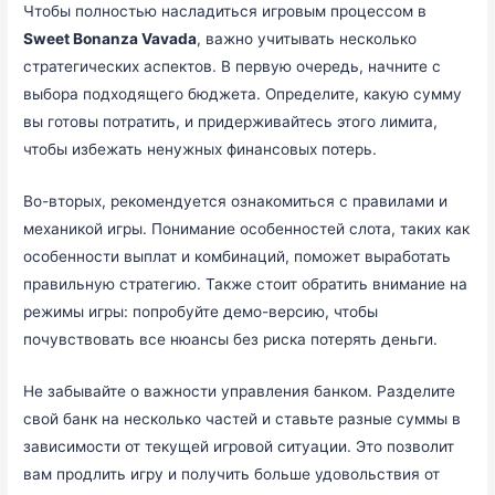
Чтобы полностью насладиться игровым процессом в
Sweet Bonanza Vavada
, важно учитывать несколько
стратегических аспектов. В первую очередь, начните с
выбора подходящего бюджета. Определите, какую сумму
вы готовы потратить, и придерживайтесь этого лимита,
чтобы избежать ненужных финансовых потерь.
Во-вторых, рекомендуется ознакомиться с правилами и
механикой игры. Понимание особенностей слота, таких как
особенности выплат и комбинаций, поможет выработать
правильную стратегию. Также стоит обратить внимание на
режимы игры: попробуйте демо-версию, чтобы
почувствовать все нюансы без риска потерять деньги.
Не забывайте о важности управления банком. Разделите
свой банк на несколько частей и ставьте разные суммы в
зависимости от текущей игровой ситуации. Это позволит
вам продлить игру и получить больше удовольствия от