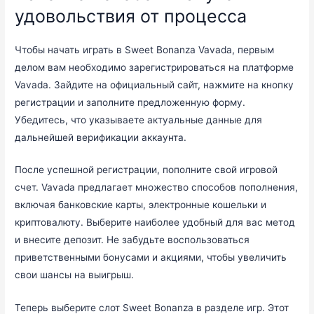
удовольствия от процесса
Чтобы начать играть в Sweet Bonanza Vavada, первым
делом вам необходимо зарегистрироваться на платформе
Vavada. Зайдите на официальный сайт, нажмите на кнопку
регистрации и заполните предложенную форму.
Убедитесь, что указываете актуальные данные для
дальнейшей верификации аккаунта.
После успешной регистрации, пополните свой игровой
счет. Vavada предлагает множество способов пополнения,
включая банковские карты, электронные кошельки и
криптовалюту. Выберите наиболее удобный для вас метод
и внесите депозит. Не забудьте воспользоваться
приветственными бонусами и акциями, чтобы увеличить
свои шансы на выигрыш.
Теперь выберите слот Sweet Bonanza в разделе игр. Этот