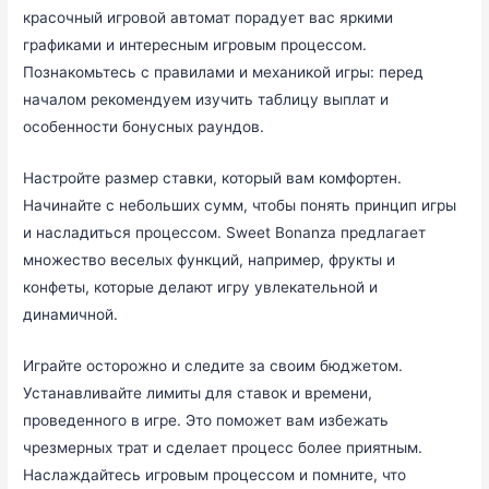
красочный игровой автомат порадует вас яркими
графиками и интересным игровым процессом.
Познакомьтесь с правилами и механикой игры: перед
началом рекомендуем изучить таблицу выплат и
особенности бонусных раундов.
Настройте размер ставки, который вам комфортен.
Начинайте с небольших сумм, чтобы понять принцип игры
и насладиться процессом. Sweet Bonanza предлагает
множество веселых функций, например, фрукты и
конфеты, которые делают игру увлекательной и
динамичной.
Играйте осторожно и следите за своим бюджетом.
Устанавливайте лимиты для ставок и времени,
проведенного в игре. Это поможет вам избежать
чрезмерных трат и сделает процесс более приятным.
Наслаждайтесь игровым процессом и помните, что