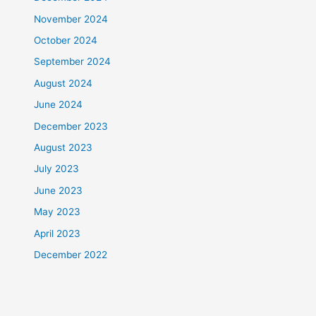
November 2024
October 2024
September 2024
August 2024
June 2024
December 2023
August 2023
July 2023
June 2023
May 2023
April 2023
December 2022