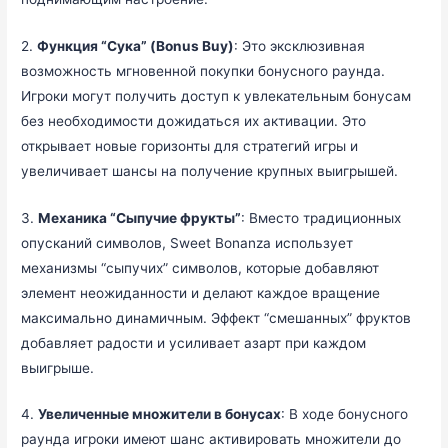
2.
Функция “Сука” (Bonus Buy)
: Это эксклюзивная
возможность мгновенной покупки бонусного раунда.
Игроки могут получить доступ к увлекательным бонусам
без необходимости дожидаться их активации. Это
открывает новые горизонты для стратегий игры и
увеличивает шансы на получение крупных выигрышей.
3.
Механика “Сыпучие фрукты”
: Вместо традиционных
опусканий символов, Sweet Bonanza использует
механизмы “сыпучих” символов, которые добавляют
элемент неожиданности и делают каждое вращение
максимально динамичным. Эффект “смешанных” фруктов
добавляет радости и усиливает азарт при каждом
выигрыше.
4.
Увеличенные множители в бонусах
: В ходе бонусного
раунда игроки имеют шанс активировать множители до