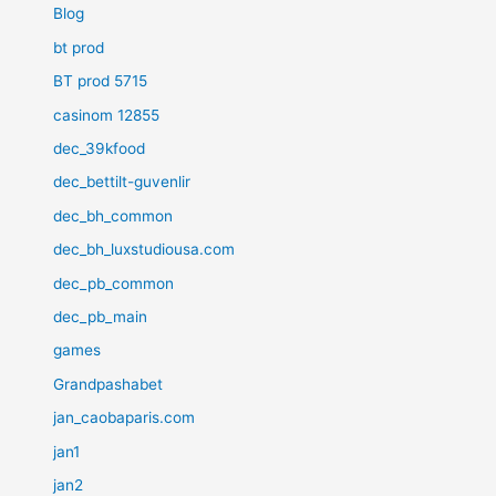
Blog
bt prod
BT prod 5715
casinom 12855
dec_39kfood
dec_bettilt-guvenlir
dec_bh_common
dec_bh_luxstudiousa.com
dec_pb_common
dec_pb_main
games
Grandpashabet
jan_caobaparis.com
jan1
jan2