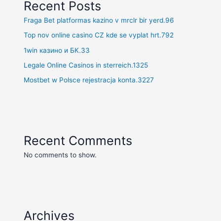
Recent Posts
Fraga Bet platformas kazino v mrclr bir yerd.96
Top nov online casino CZ kde se vyplat hrt.792
1win казино и БК.33
Legale Online Casinos in sterreich.1325
Mostbet w Polsce rejestracja konta.3227
Recent Comments
No comments to show.
Archives