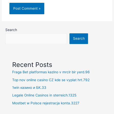
Search
Search
Recent Posts
Fraga Bet platformas kazino v mrclr bir yerd.96
Top nov online casino CZ kde se vyplat hrt.792
1win казино и БК.33
Legale Online Casinos in sterreich.1325
Mostbet w Polsce rejestracja konta.3227