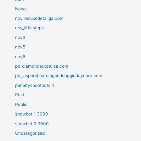
News
nov_deluxedetailga.com
nov_littlesteps
nov3
nov5
nov6
pb_diamondautotulsa.com
pb_jaspersboardinganddoggiedaycare.com
penaltyshootouts.it
Post
Public
showbet 1 3690
showbet 2 3600
Uncategorized