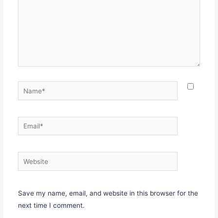
Name*
Email*
Website
Save my name, email, and website in this browser for the
next time I comment.