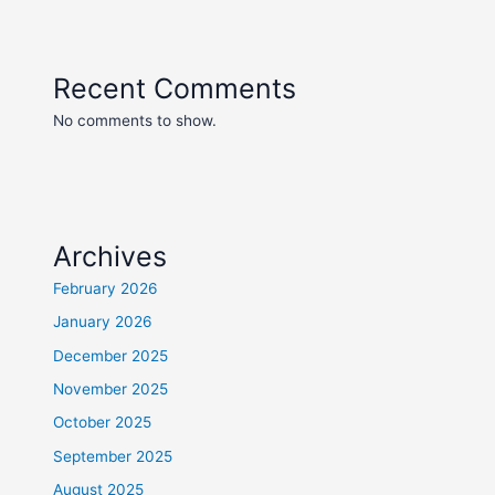
Recent Comments
No comments to show.
Archives
February 2026
January 2026
December 2025
November 2025
October 2025
September 2025
August 2025