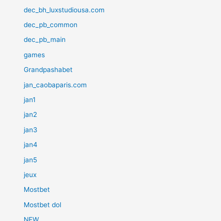
dec_bh_luxstudiousa.com
dec_pb_common
dec_pb_main
games
Grandpashabet
jan_caobaparis.com
jan1
jan2
jan3
jan4
jan5
jeux
Mostbet
Mostbet dol
NEW