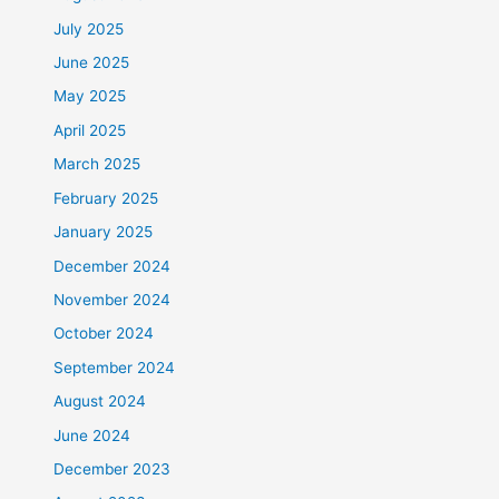
July 2025
June 2025
May 2025
April 2025
March 2025
February 2025
January 2025
December 2024
November 2024
October 2024
September 2024
August 2024
June 2024
December 2023